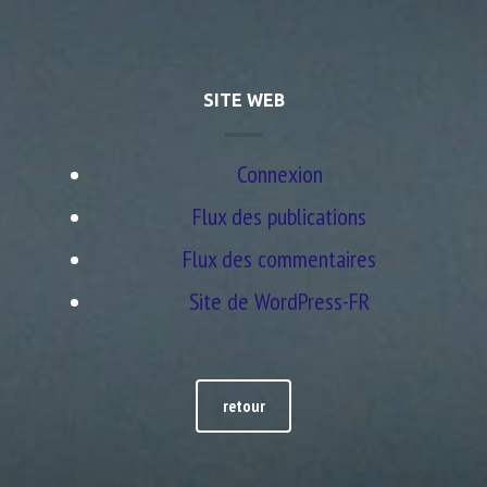
SITE WEB
Connexion
Flux des publications
Flux des commentaires
Site de WordPress-FR
retour