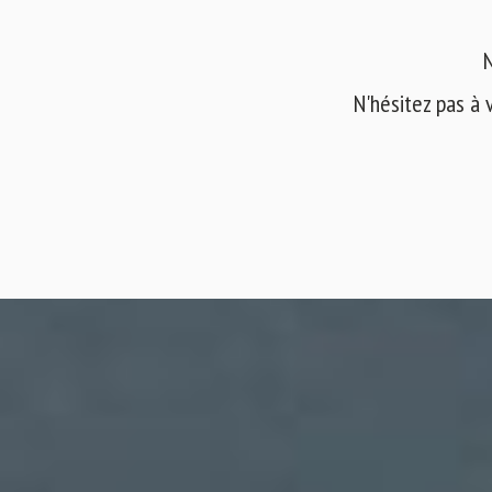
N
N'hésitez pas à 