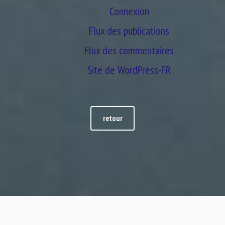
Connexion
Flux des publications
Flux des commentaires
Site de WordPress-FR
retour