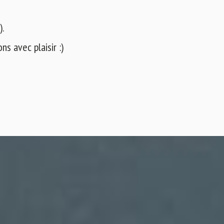
).
s avec plaisir :)