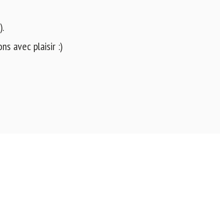
).
s avec plaisir :)