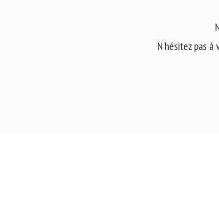
N
N'hésitez pas à 