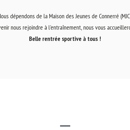
ous dépendons de la Maison des Jeunes de Connerré (MJC
venir nous rejoindre à l'entraînement, nous vous accueilleron
Belle rentrée sportive à tous !
SITE WEB