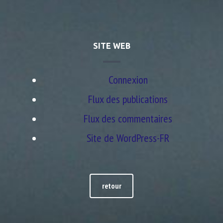
SITE WEB
Connexion
Flux des publications
Flux des commentaires
Site de WordPress-FR
retour