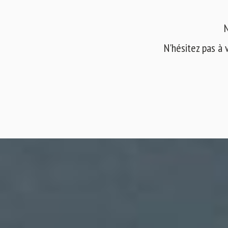
N
N'hésitez pas à 