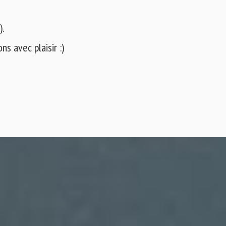
).
s avec plaisir :)