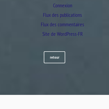
Connexion
Flux des publications
Flux des commentaires
Site de WordPress-FR
retour