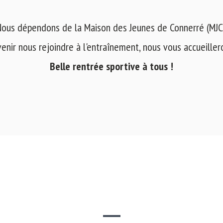
ous dépendons de la Maison des Jeunes de Connerré (MJC
venir nous rejoindre à l'entraînement, nous vous accueilleron
Belle rentrée sportive à tous !
SITE WEB