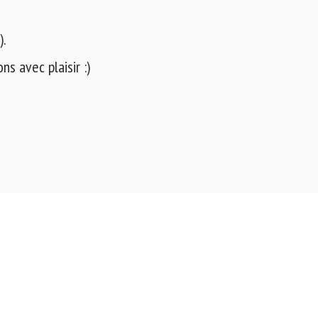
).
s avec plaisir :)