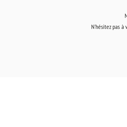
N
N'hésitez pas à 