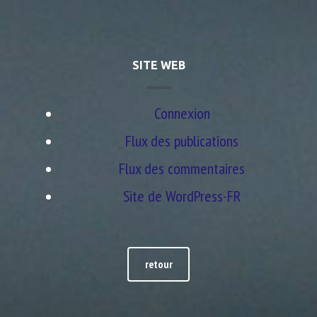
SITE WEB
Connexion
Flux des publications
Flux des commentaires
Site de WordPress-FR
retour