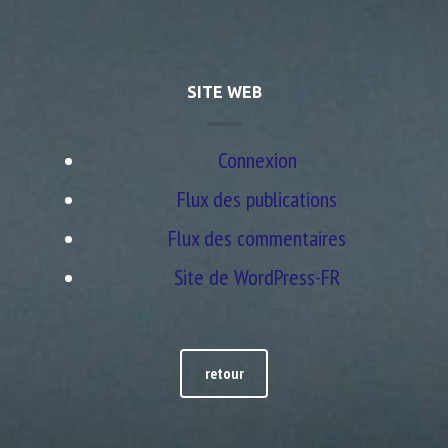
SITE WEB
Connexion
Flux des publications
Flux des commentaires
Site de WordPress-FR
retour