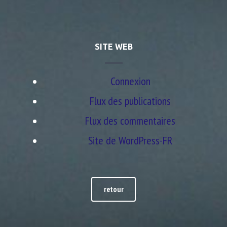
SITE WEB
Connexion
Flux des publications
Flux des commentaires
Site de WordPress-FR
retour