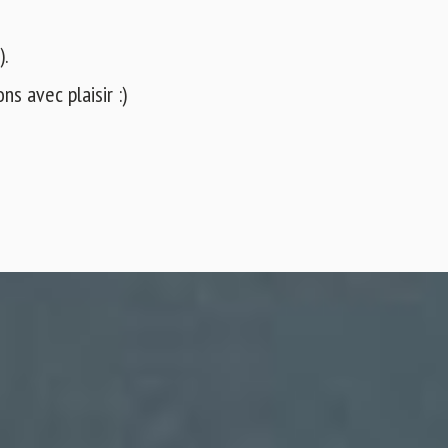
).
s avec plaisir :)