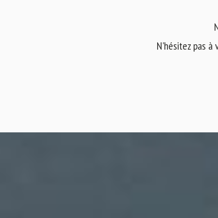
N
N'hésitez pas à 