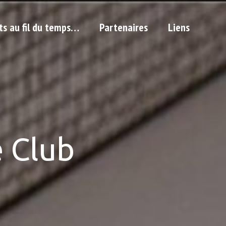
ts au fil du temps…
Partenaires
Liens
 Club