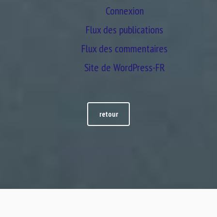
Connexion
Flux des publications
Flux des commentaires
Site de WordPress-FR
retour