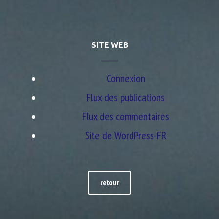
SITE WEB
Connexion
Flux des publications
Flux des commentaires
Site de WordPress-FR
retour