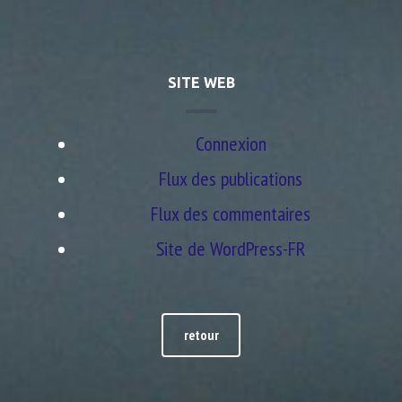
SITE WEB
Connexion
Flux des publications
Flux des commentaires
Site de WordPress-FR
retour