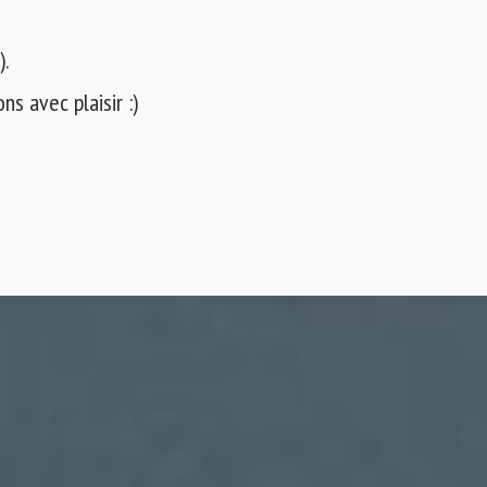
).
s avec plaisir :)