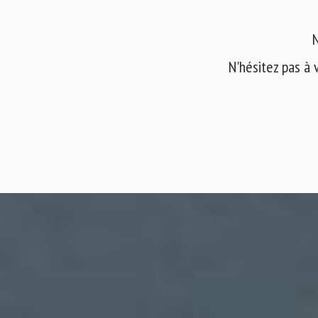
N
N'hésitez pas à 