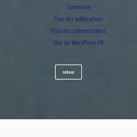
Connexion
Flux des publications
Flux des commentaires
Site de WordPress-FR
retour