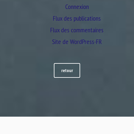
Connexion
Flux des publications
Flux des commentaires
Site de WordPress-FR
retour