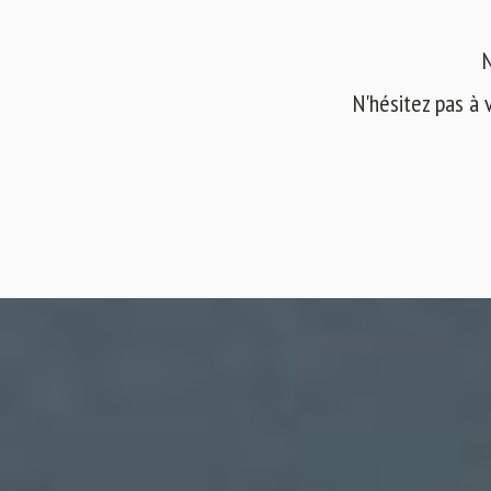
N
N'hésitez pas à 