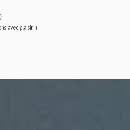
).
s avec plaisir :)