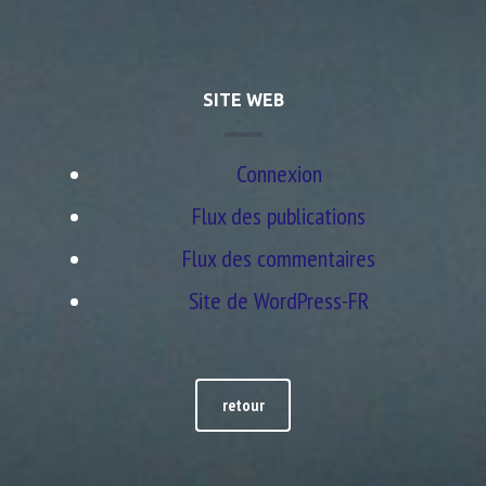
SITE WEB
Connexion
Flux des publications
Flux des commentaires
Site de WordPress-FR
retour