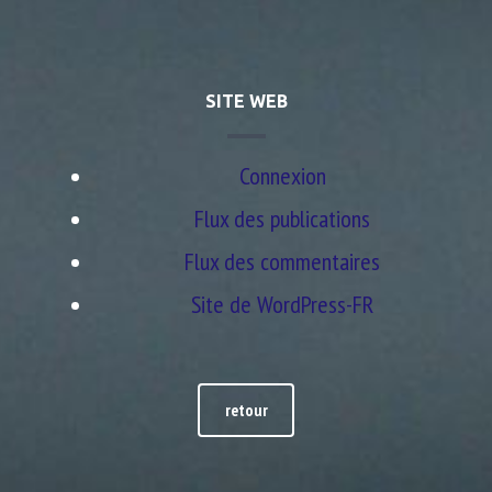
SITE WEB
Connexion
Flux des publications
Flux des commentaires
Site de WordPress-FR
retour