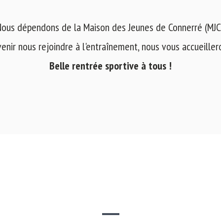
ous dépendons de la Maison des Jeunes de Connerré (MJC
venir nous rejoindre à l'entraînement, nous vous accueilleron
Belle rentrée sportive à tous !
SITE WEB