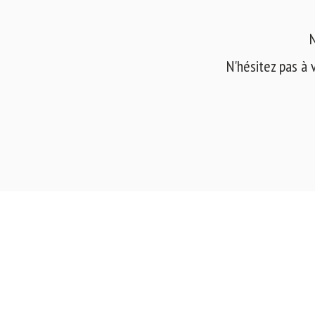
N
N'hésitez pas à 