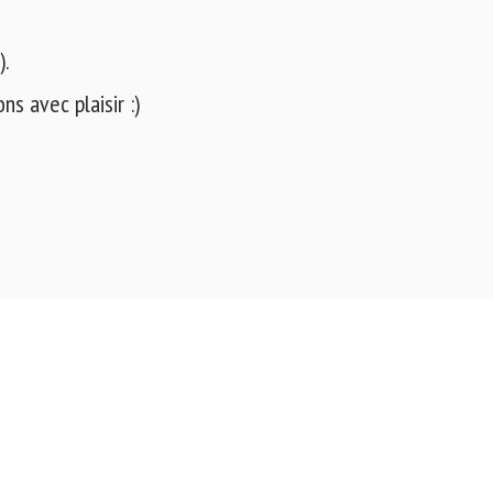
).
s avec plaisir :)