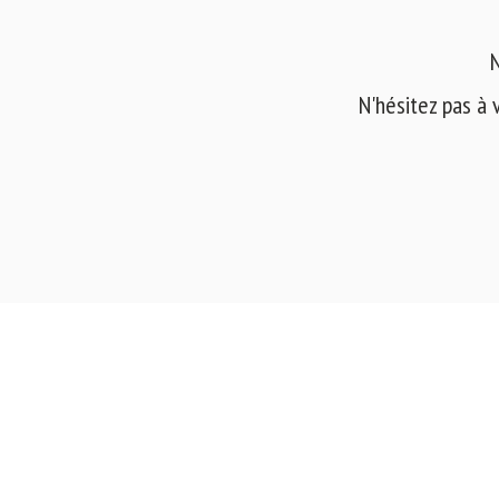
N
N'hésitez pas à 