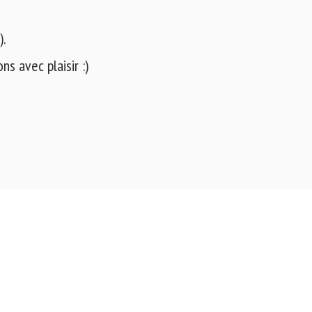
).
s avec plaisir :)