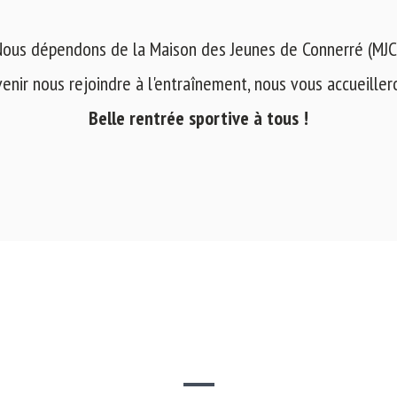
ous dépendons de la Maison des Jeunes de Connerré (MJC
venir nous rejoindre à l'entraînement, nous vous accueilleron
Belle rentrée sportive à tous !
SITE WEB