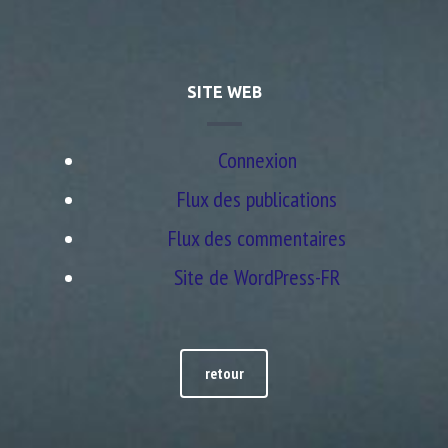
SITE WEB
Connexion
Flux des publications
Flux des commentaires
Site de WordPress-FR
retour