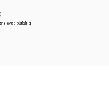
).
s avec plaisir :)