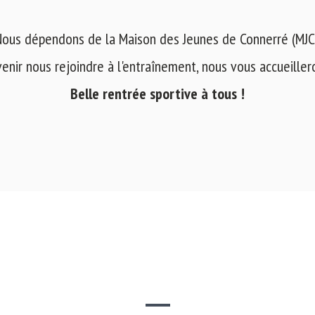
ous dépendons de la Maison des Jeunes de Connerré (MJC
venir nous rejoindre à l'entraînement, nous vous accueilleron
Belle rentrée sportive à tous !
SITE WEB