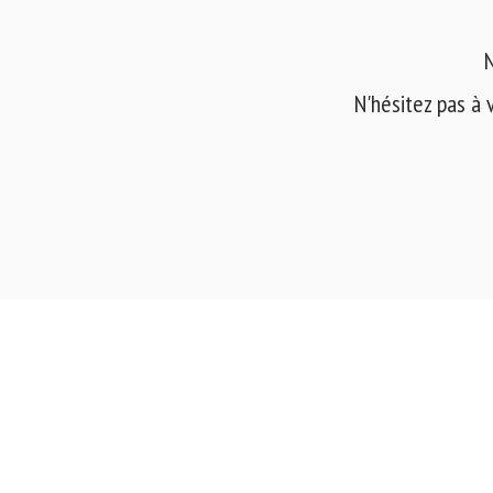
N
N'hésitez pas à 