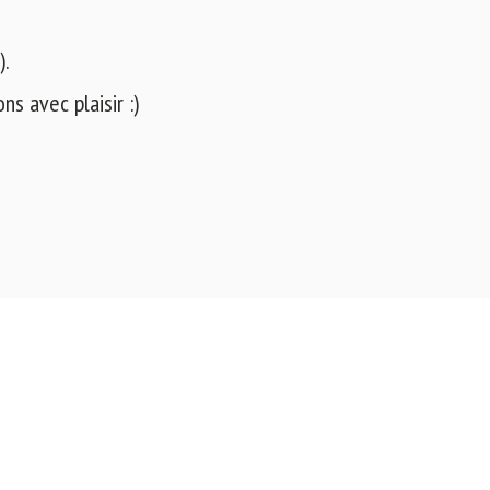
).
s avec plaisir :)