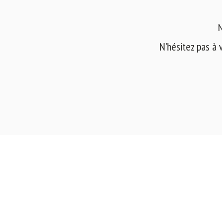
N
N'hésitez pas à 