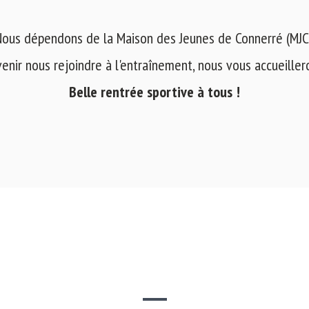
ous dépendons de la Maison des Jeunes de Connerré (MJC
venir nous rejoindre à l'entraînement, nous vous accueilleron
Belle rentrée sportive à tous !
SITE WEB