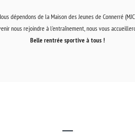
ous dépendons de la Maison des Jeunes de Connerré (MJC
venir nous rejoindre à l'entraînement, nous vous accueilleron
Belle rentrée sportive à tous !
SITE WEB