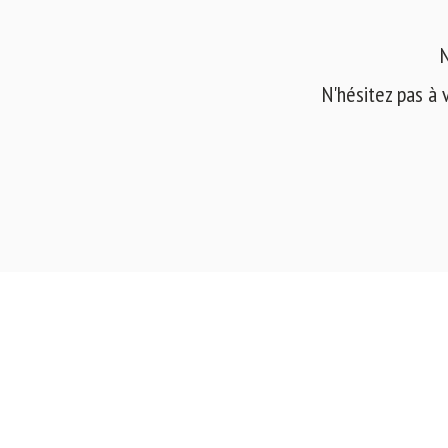
N
N'hésitez pas à 