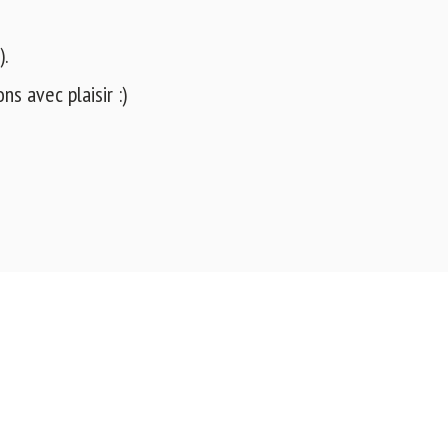
).
s avec plaisir :)