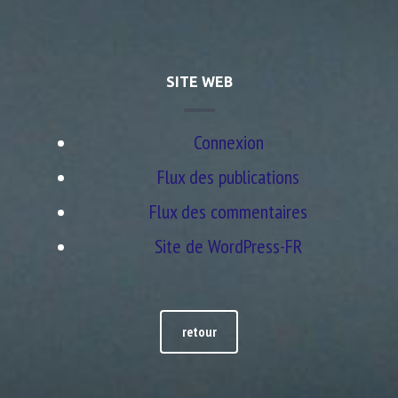
SITE WEB
Connexion
Flux des publications
Flux des commentaires
Site de WordPress-FR
retour