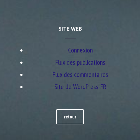
SITE WEB
Connexion
Flux des publications
Flux des commentaires
Site de WordPress-FR
retour