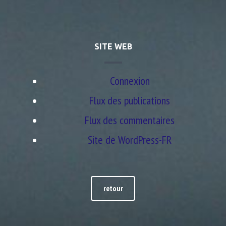
SITE WEB
Connexion
Flux des publications
Flux des commentaires
Site de WordPress-FR
retour