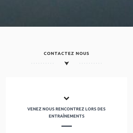
CONTACTEZ NOUS
VENEZ NOUS RENCONTREZ LORS DES
ENTRAÎNEMENTS