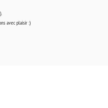
).
s avec plaisir :)