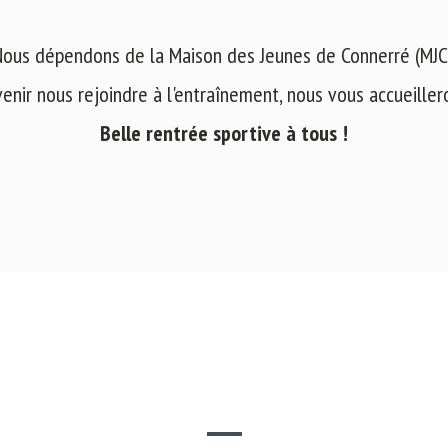
ous dépendons de la Maison des Jeunes de Connerré (MJC
venir nous rejoindre à l'entraînement, nous vous accueilleron
Belle rentrée sportive à tous !
SITE WEB