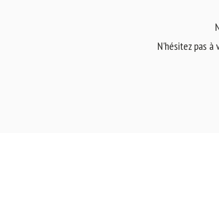
N
N'hésitez pas à 