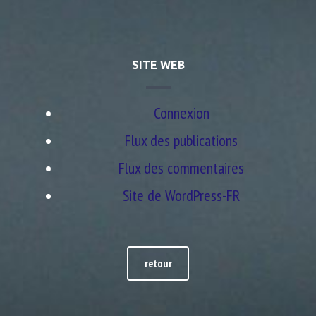
SITE WEB
Connexion
Flux des publications
Flux des commentaires
Site de WordPress-FR
retour