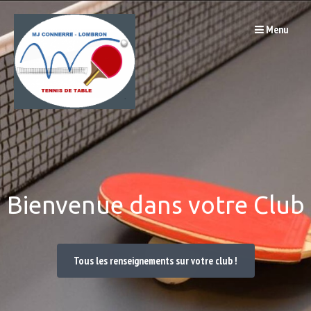
Passer
Menu
au
contenu
Bienvenue dans votre Club
Tous les renseignements sur votre club !