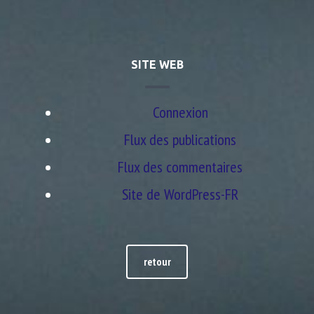
SITE WEB
Connexion
Flux des publications
Flux des commentaires
Site de WordPress-FR
retour