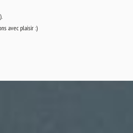
).
s avec plaisir :)