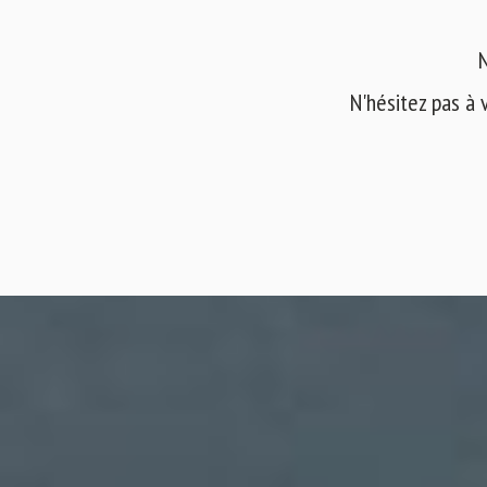
N
N'hésitez pas à 