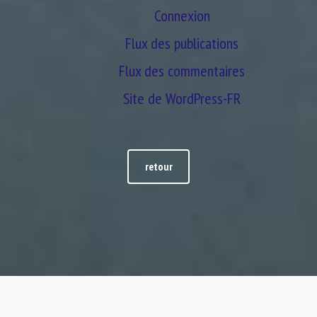
Connexion
Flux des publications
Flux des commentaires
Site de WordPress-FR
retour