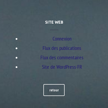
SITE WEB
Connexion
Flux des publications
Flux des commentaires
Site de WordPress-FR
retour