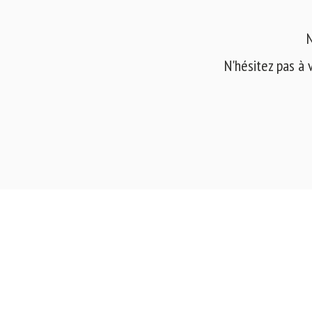
N
N'hésitez pas à 