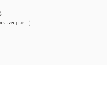
).
s avec plaisir :)