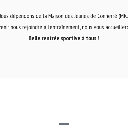
ous dépendons de la Maison des Jeunes de Connerré (MJC
venir nous rejoindre à l'entraînement, nous vous accueilleron
Belle rentrée sportive à tous !
SITE WEB