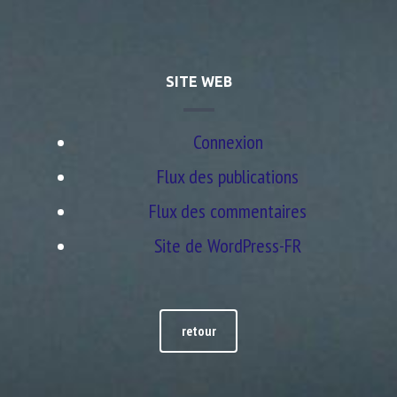
SITE WEB
Connexion
Flux des publications
Flux des commentaires
Site de WordPress-FR
retour