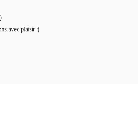
).
s avec plaisir :)