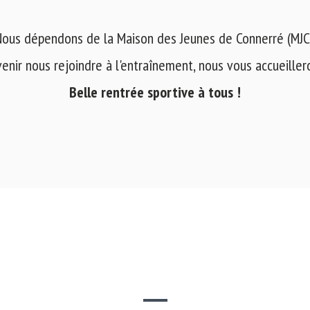
ous dépendons de la Maison des Jeunes de Connerré (MJC
venir nous rejoindre à l'entraînement, nous vous accueilleron
Belle rentrée sportive à tous !
SITE WEB