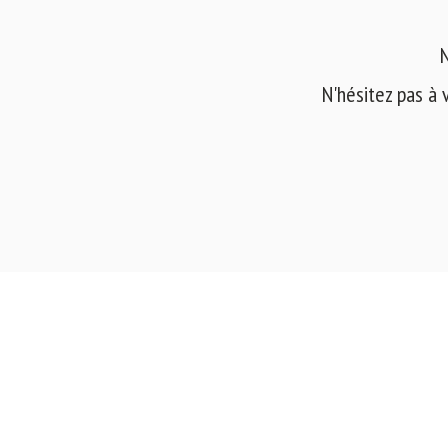
N
N'hésitez pas à 