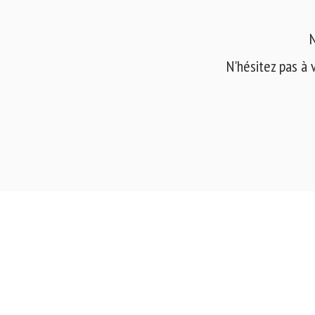
N
N'hésitez pas à 