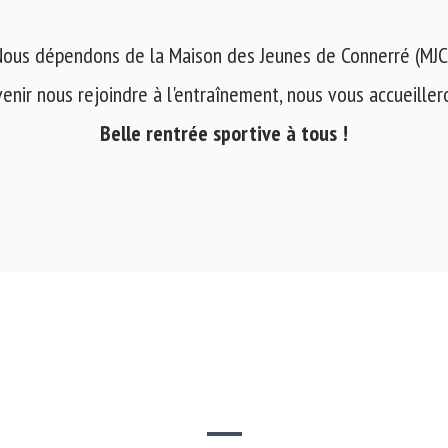
ous dépendons de la Maison des Jeunes de Connerré (MJC
venir nous rejoindre à l'entraînement, nous vous accueilleron
Belle rentrée sportive à tous !
SITE WEB