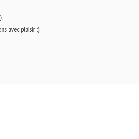
).
s avec plaisir :)