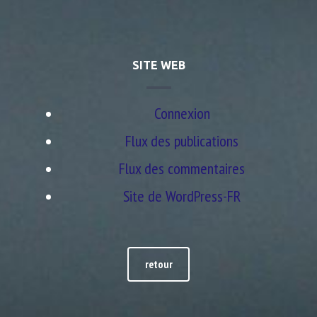
SITE WEB
Connexion
Flux des publications
Flux des commentaires
Site de WordPress-FR
retour