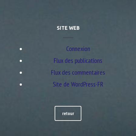
SITE WEB
Connexion
Flux des publications
Flux des commentaires
Site de WordPress-FR
retour