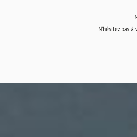
N
N'hésitez pas à 