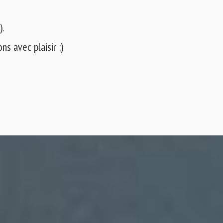
).
s avec plaisir :)