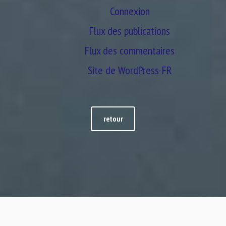
Connexion
Flux des publications
Flux des commentaires
Site de WordPress-FR
retour