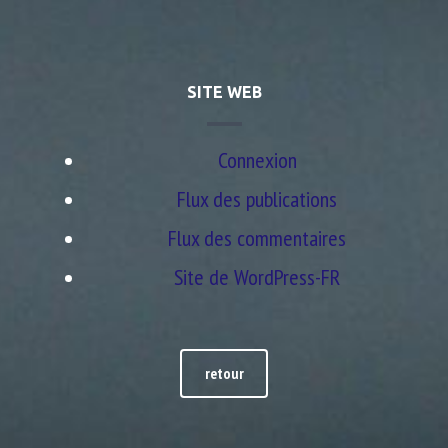
SITE WEB
Connexion
Flux des publications
Flux des commentaires
Site de WordPress-FR
retour