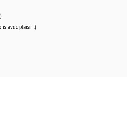
).
s avec plaisir :)