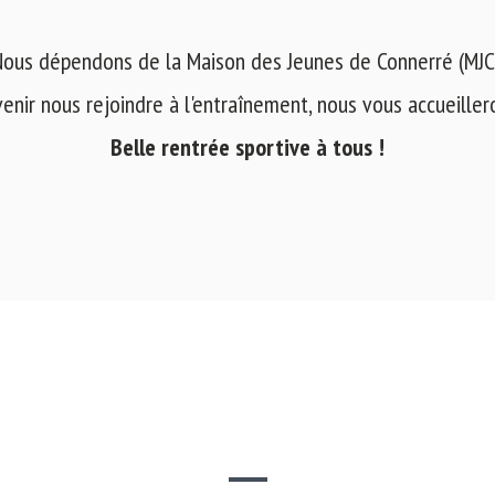
ous dépendons de la Maison des Jeunes de Connerré (MJC
venir nous rejoindre à l'entraînement, nous vous accueilleron
Belle rentrée sportive à tous !
SITE WEB