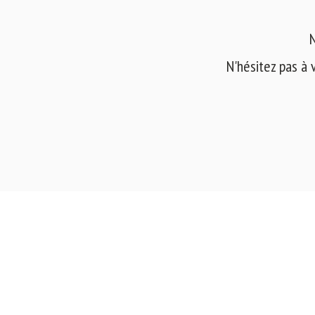
N
N'hésitez pas à 