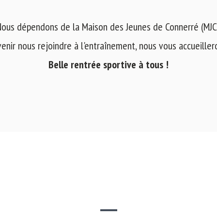
ous dépendons de la Maison des Jeunes de Connerré (MJC
venir nous rejoindre à l'entraînement, nous vous accueilleron
Belle rentrée sportive à tous !
SITE WEB