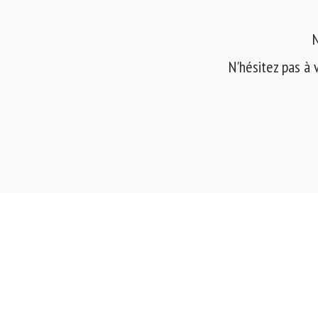
N
N'hésitez pas à 