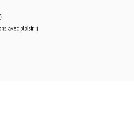
).
s avec plaisir :)