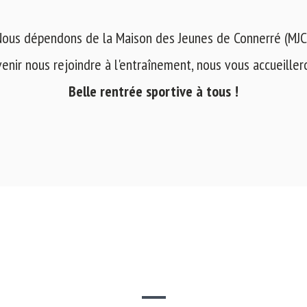
ous dépendons de la Maison des Jeunes de Connerré (MJC
venir nous rejoindre à l'entraînement, nous vous accueilleron
Belle rentrée sportive à tous !
SITE WEB