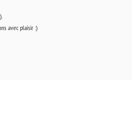
).
s avec plaisir :)