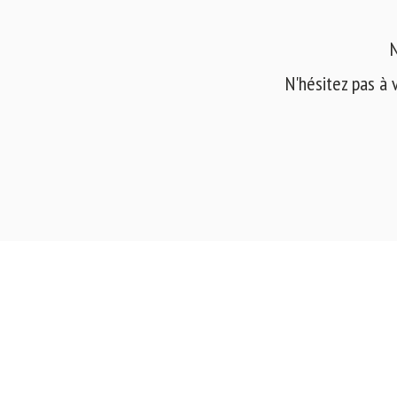
N
N'hésitez pas à 