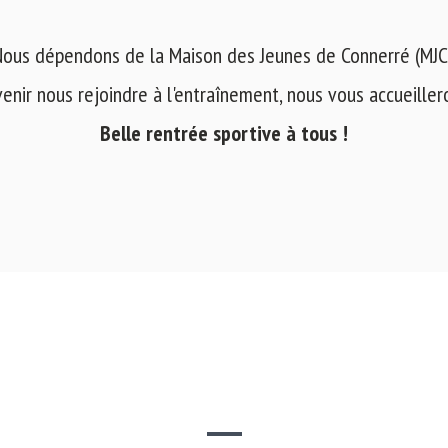
ous dépendons de la Maison des Jeunes de Connerré (MJC
venir nous rejoindre à l'entraînement, nous vous accueilleron
Belle rentrée sportive à tous !
SITE WEB