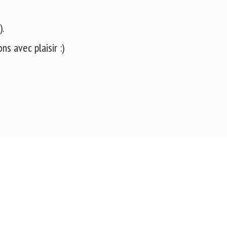
).
s avec plaisir :)