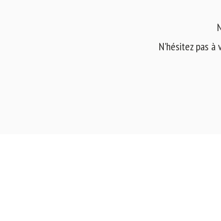
N
N'hésitez pas à 