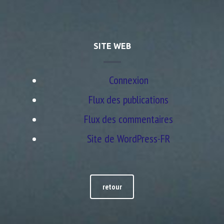
SITE WEB
Connexion
Flux des publications
Flux des commentaires
Site de WordPress-FR
retour