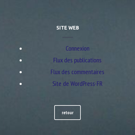
SITE WEB
Connexion
Flux des publications
Flux des commentaires
Site de WordPress-FR
retour