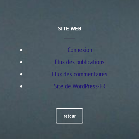
SITE WEB
Connexion
Flux des publications
Flux des commentaires
Site de WordPress-FR
retour