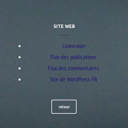
SITE WEB
Connexion
Flux des publications
Flux des commentaires
Site de WordPress-FR
retour