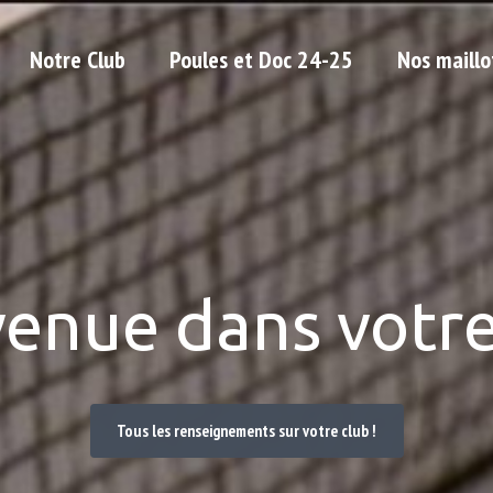
Notre Club
Poules et Doc 24-25
Nos maillo
venue dans votre
Tous les renseignements sur votre club !