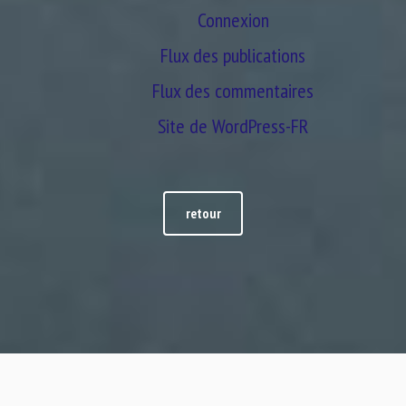
Connexion
Flux des publications
Flux des commentaires
Site de WordPress-FR
retour