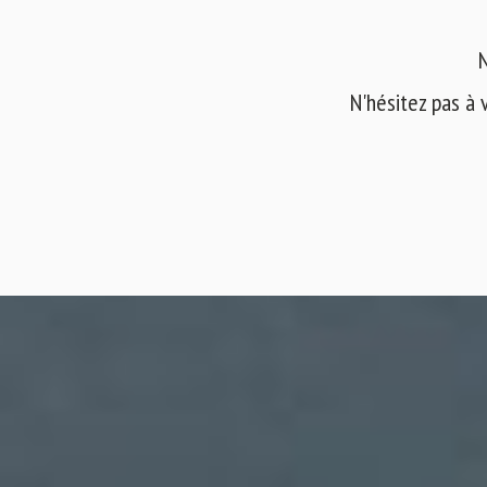
N
N'hésitez pas à 