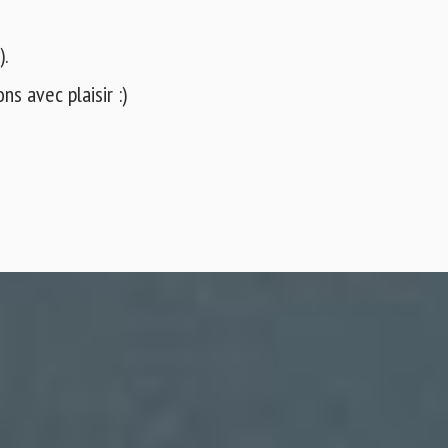
).
s avec plaisir :)