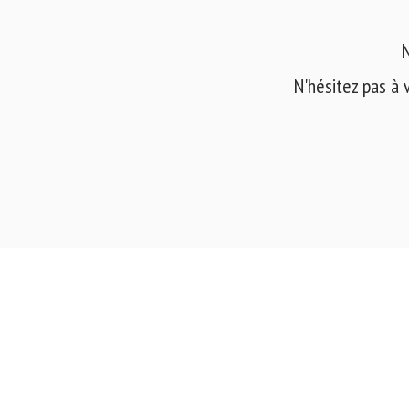
N
N'hésitez pas à 