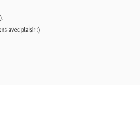
).
s avec plaisir :)