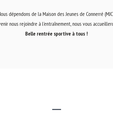
ous dépendons de la Maison des Jeunes de Connerré (MJC
venir nous rejoindre à l'entraînement, nous vous accueilleron
Belle rentrée sportive à tous !
SITE WEB