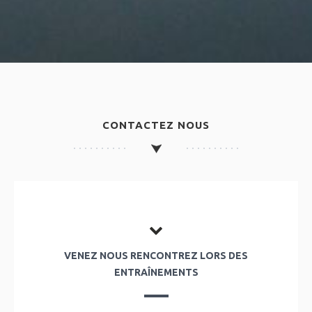
CONTACTEZ NOUS
VENEZ NOUS RENCONTREZ LORS DES
ENTRAÎNEMENTS