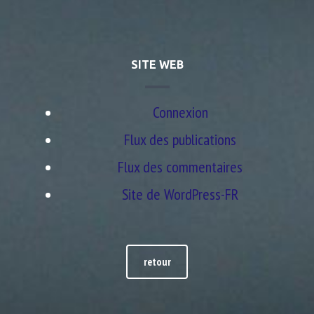
SITE WEB
Connexion
Flux des publications
Flux des commentaires
Site de WordPress-FR
retour