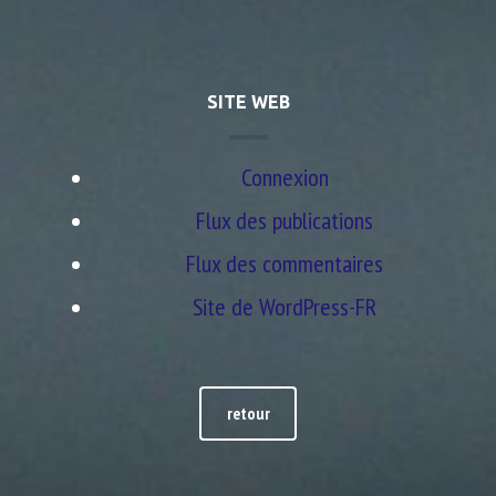
SITE WEB
Connexion
Flux des publications
Flux des commentaires
Site de WordPress-FR
retour